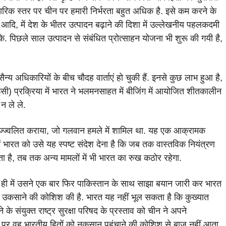
ापारिक स्तर पर चीन पर हमारी निर्भरता बहुत अधिक है. इसे कम करने के
माण आदि, में देश के भीतर उत्पादन बढ़ाने की दिशा में उल्लेखनीय पहलकदमी
. पिछले साल उत्पादन से संबंधित प्रोत्साहन योजना भी शुरू की गयी है,
ैन्य अधिकारियों के बीच चौदह वार्ताएं हो चुकी हैं. इनसे कुछ लाभ हुआ है,
 प्रक्रिया में भारत ने भलमनसाहत में बीजिंग में आयोजित शीतकालीन
न ले ले.
ज्ज्वलित कराया, जो गलवान हमले में शामिल था. यह एक आक्रामक
में भारत को उसे यह स्पष्ट संदेश देना है कि जब तक वास्तविक नियंत्रण
होता है, तब तक अन्य मामलों में भी भारत का रुख कठोर रहेगा.
ल ही में उसने एक बार फिर पाकिस्तान के साथ साझा बयान जारी कर भारत
 को उकसाने की कोशिश की है. भारत यह नहीं भूल सकता है कि कुख्यात
संयुक्त राष्ट्र सुरक्षा परिषद के प्रस्ताव को चीन ने अपने
 मंच पर वह भारतीय हितों को नुकसान पहुंचाने की कोशिश से बाज नहीं आता