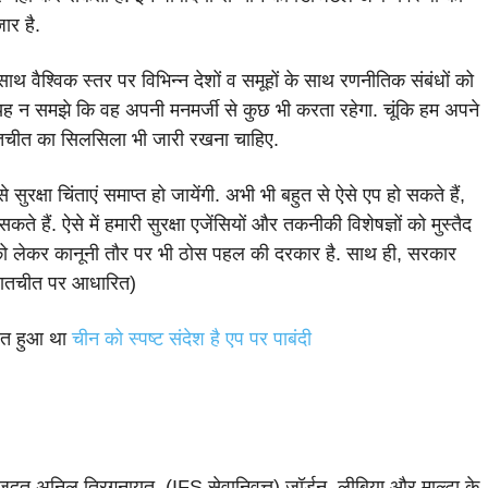
ार है.
ाथ वैश्विक स्तर पर विभिन्न देशों व समूहों के साथ रणनीतिक संबंधों को
ह न समझे कि वह अपनी मनमर्जी से कुछ भी करता रहेगा. चूंकि हम अपने
 बातचीत का सिलसिला भी जारी रखना चाहिए.
रक्षा चिंताएं समाप्त हो जायेंगी. अभी भी बहुत से ऐसे एप हो सकते हैं,
 हैं. ऐसे में हमारी सुरक्षा एजेंसियों और तकनीकी विशेषज्ञों को मुस्तैद
, को लेकर कानूनी तौर पर भी ठोस पहल की दरकार है. साथ ही, सरकार
(बातचीत पर आधारित)
ित हुआ था
चीन को स्पष्ट संदेश है एप पर पाबंदी
जदूत अनिल त्रिगुनायत, (IFS सेवानिवृत्त) जॉर्डन, लीबिया और माल्टा के