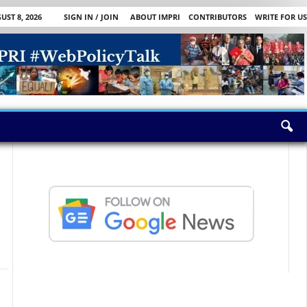
ST 8, 2026
SIGN IN / JOIN
ABOUT IMPRI
CONTRIBUTORS
WRITE FOR US