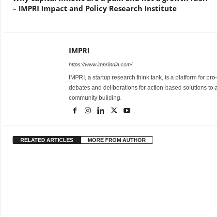
– IMPRI Impact and Policy Research Institute
IMPRI
https://www.impriindia.com/
IMPRI, a startup research think tank, is a platform for pr
debates and deliberations for action-based solutions to 
community building.
RELATED ARTICLES
MORE FROM AUTHOR