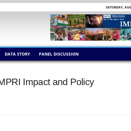
SATURDAY, AUGU
DATA STORY
PANEL DISCUSSION
ी – IMPRI Impact and Policy